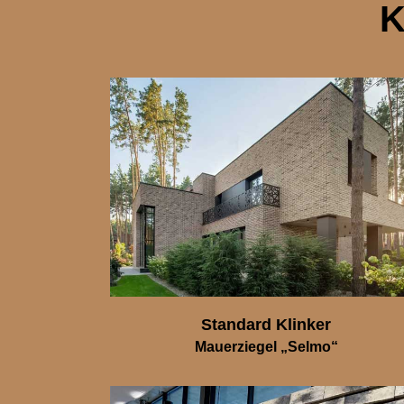
K
Standard Klinker
Mauerziegel „Selmo“