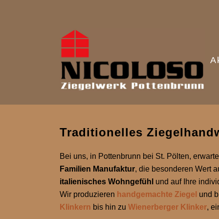
A
Traditionelles Ziegelhand
Bei uns, in Pottenbrunn bei St. Pölten, erwart
Familien Manufaktur
, die besonderen Wert a
italienisches Wohngefühl
und auf Ihre indiv
Wir produzieren
handgemachte Ziegel
und b
Klinkern
bis hin zu
Wienerberger Klinker
, e