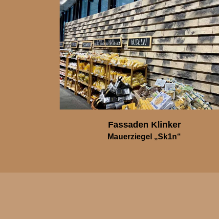
Fassaden Klinker
Mauerziegel „Sk1n“