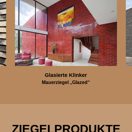
Glasierte Klinker
Mauerziegel „Glazed“
ZIEGELPRODUKTE