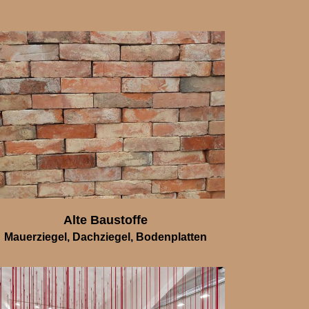
Alte Baustoffe
Mauerziegel, Dachziegel, Bodenplatten