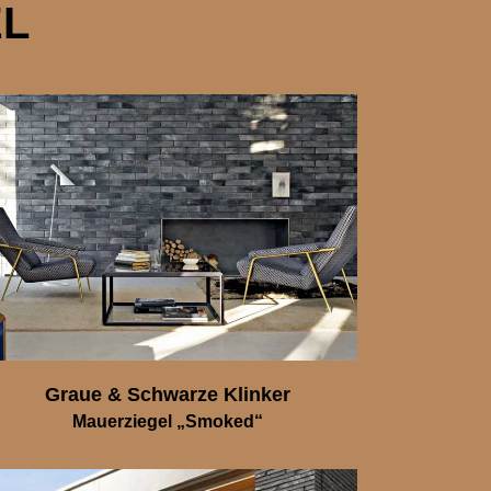
EL
Graue & Schwarze Klinker
Mauerziegel „Smoked“