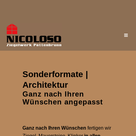
Sonderformate |
Architektur
Ganz nach Ihren
Wünschen angepasst
Ganz nach Ihren Wünschen
fertigen wir
Ziegel, Mauersteine, Klinker
in allen