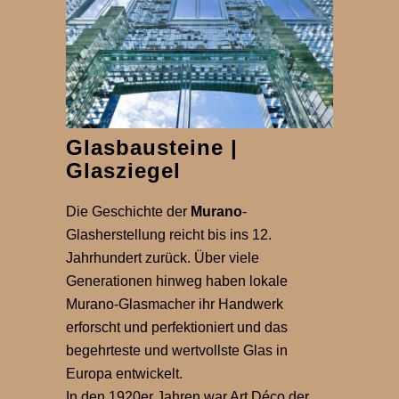
Glasbausteine |
Glasziegel
Die Geschichte der
Murano
-
Glasherstellung reicht bis ins 12.
Jahrhundert zurück. Über viele
Generationen hinweg haben lokale
Murano-Glasmacher ihr Handwerk
erforscht und perfektioniert und das
begehrteste und wertvollste Glas in
Europa entwickelt.
In den 1920er Jahren war Art Déco der