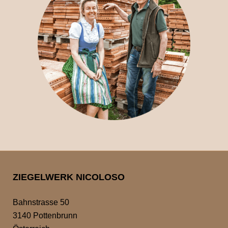
ZIEGELWERK NICOLOSO
Bahnstrasse 50
3140 Pottenbrunn