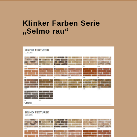
Klinker Farben Serie
„Selmo rau“