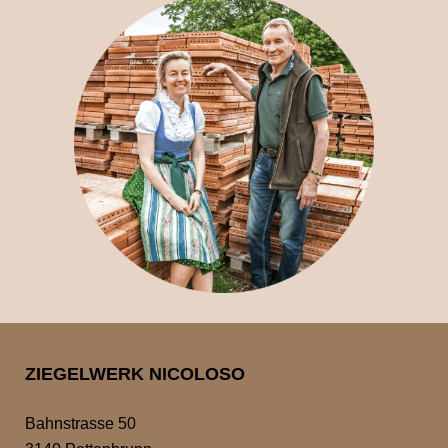
ZIEGELWERK NICOLOSO
Bahnstrasse 50