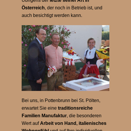
Übrigens der
letzte seiner Art in
Österreich
, der noch in Betrieb ist, und
auch besichtigt werden kann.
Bei uns, in Pottenbrunn bei St. Pölten,
erwartet Sie eine
traditionsreiche
Familien Manufaktur
, die besonderen
Wert auf
Arbeit von Hand, italienisches
Wohngefühl
und auf Ihre individuellen