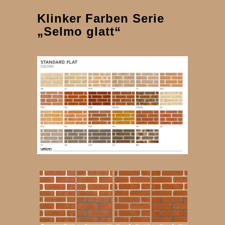
Klinker Farben Serie
„Selmo glatt“