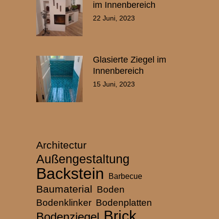
im Innenbereich
22 Juni, 2023
Glasierte Ziegel im
Innenbereich
15 Juni, 2023
Architectur
Außengestaltung
Backstein
Barbecue
Baumaterial
Boden
Bodenklinker
Bodenplatten
Brick
Bodenziegel