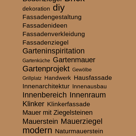
diy
dekoration
Fassadengestaltung
Fassadenideen
Fassadenverkleidung
Fassadenziegel
Garteninspiritation
Gartenmauer
Gartenküche
Gartenprojekt
Gewölbe
Hausfassade
Handwerk
Grillplatz
Innenarchitektur
Innenausbau
Innenbereich
Innenraum
Klinker
Klinkerfassade
Mauer mit Ziegelsteinen
Mauerziegel
Mauerstein
modern
Naturmauerstein