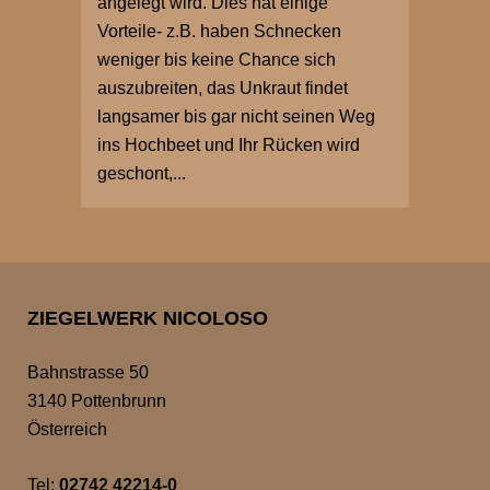
angelegt wird. Dies hat einige
Vorteile- z.B. haben Schnecken
weniger bis keine Chance sich
auszubreiten, das Unkraut findet
langsamer bis gar nicht seinen Weg
ins Hochbeet und Ihr Rücken wird
geschont,...
ZIEGELWERK NICOLOSO
Bahnstrasse 50
3140 Pottenbrunn
Österreich
Tel:
02742 42214-0